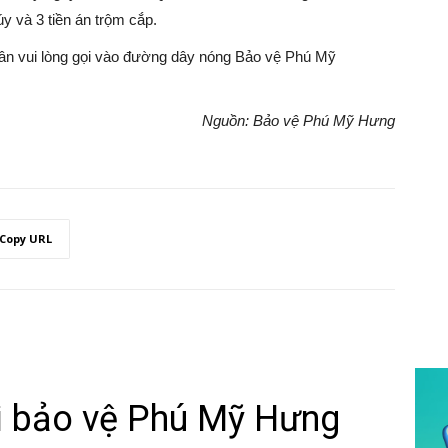
y và 3 tiền án trộm cắp.
 dân vui lòng gọi vào đường dây nóng Bảo vệ Phú Mỹ
Nguồn: Bảo vệ Phú Mỹ Hưng
Copy URL