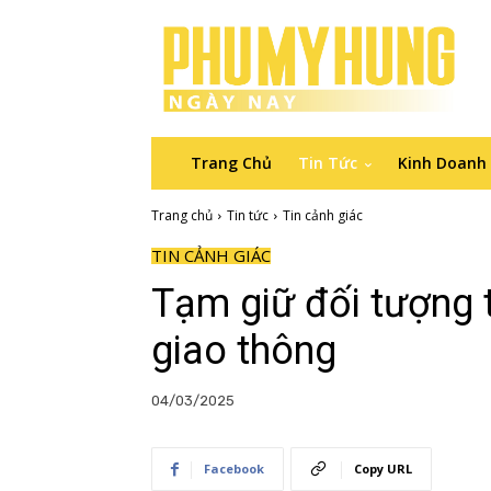
Trang Chủ
Tin Tức
Kinh Doanh
Trang chủ
Tin tức
Tin cảnh giác
TIN CẢNH GIÁC
Tạm giữ đối tượng 
giao thông
04/03/2025
Facebook
Copy URL