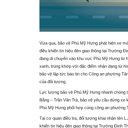
Vừa qua, bảo vệ Phú Mỹ Hưng phát hiện xe máy
điều khiển tín hiệu đèn giao thông tại Trường Đ
đang di chuyển vào khu vực Phú Mỹ Hưng từ 
xanh, trùng khớp với đặc điểm nhận dạng từ hìn
bảo vệ lập tức báo tin cho Công an phường Tâ
của đối tượng.
Lực lượng bảo vệ Phú Mỹ Hưng nhanh chóng tri
Bằng – Trần Văn Trà, bảo vệ yêu cầu dừng xe ki
Phú Mỹ Hưng phối hợp cùng công an phường Tân
Tại cơ quan điều tra, đối tượng khai nhận tên L
khiển tín hiệu đèn giao thông tại Trường Đinh 