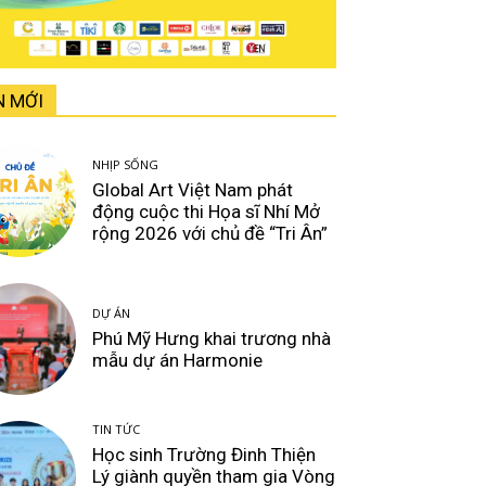
N MỚI
NHỊP SỐNG
Global Art Việt Nam phát
động cuộc thi Họa sĩ Nhí Mở
rộng 2026 với chủ đề “Tri Ân”
DỰ ÁN
Phú Mỹ Hưng khai trương nhà
mẫu dự án Harmonie
TIN TỨC
Học sinh Trường Đinh Thiện
Lý giành quyền tham gia Vòng