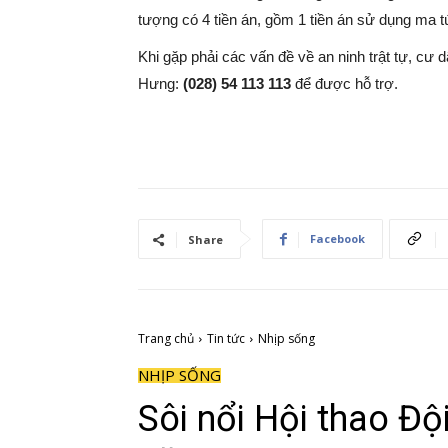
tượng có 4 tiền án, gồm 1 tiền án sử dụng ma tú
Khi gặp phải các vấn đề về an ninh trật tự, cư
Hưng:
(028) 54 113 113
để được hỗ trợ.
Facebook
Share