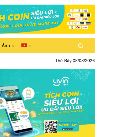
h Ảnh
Thứ Bảy 08/08/2026